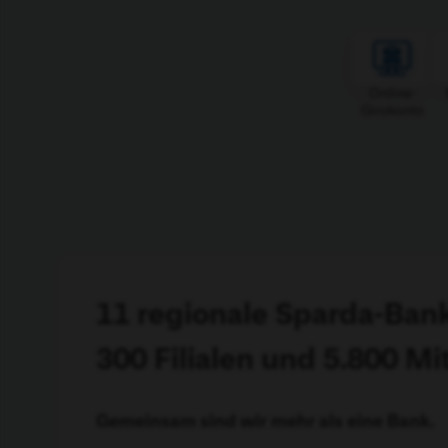
Online-
Girokonto
11 regionale Sparda-Ban
300 Filialen und 5.800 Mi
Gemeinsam sind wir mehr als eine Bank.