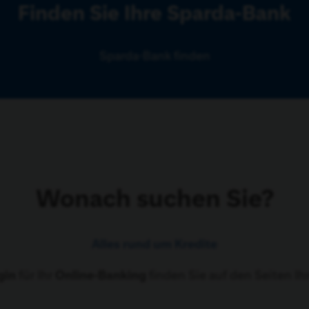
Finden Sie Ihre Sparda-Bank
Sparda-Bank finden
Wonach suchen Sie?
Alles rund um Kredite
gin
für Ihr
Online-Banking
finden Sie auf den Seiten Ih