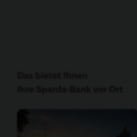
Das bietet Ihnen
Ihre Sparda-Bank vor Ort