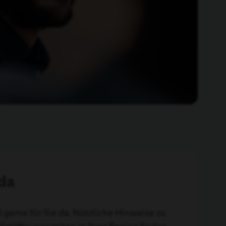
 da
gerne für Sie da. Nützliche Hinweise zu