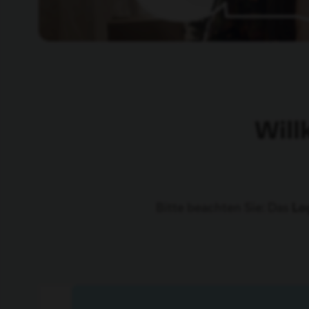
Will
Bitte beachten Sie: Das
Lo