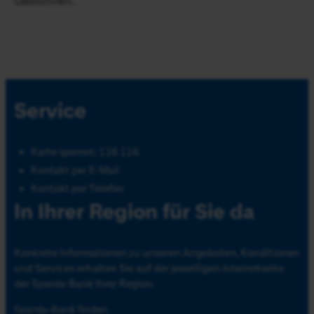
Gebühren.
Service
Karte sperren: 116 116
Kontakt per E-Mail
Kontakt per Telefon
In Ihrer Region für Sie da
Konkrete Informationen zu unseren Angeboten, Konditionen
und Services erhalten Sie auf der jeweiligen Internetseite
der Sparda-Bank Ihrer Region.
Sparda-Bank finden