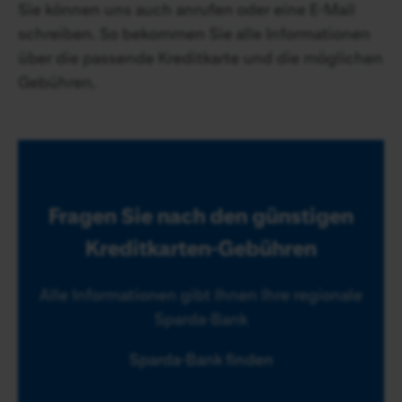
Sie können uns auch anrufen oder eine E-Mail
schreiben. So bekommen Sie alle Informationen
über die passende Kreditkarte und die möglichen
Gebühren.
Fragen Sie nach den günstigen
Kreditkarten-Gebühren
Alle Informationen gibt Ihnen Ihre regionale
Sparda-Bank
Sparda-Bank finden