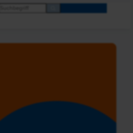
Ihre
Sparda-
Bank