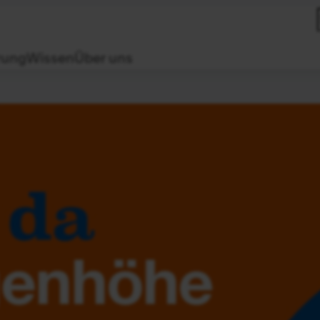
rung
Wissen
Über uns