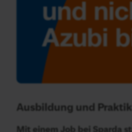
Ausbildung und Prakti
Mit einem Job bei Sparda sta