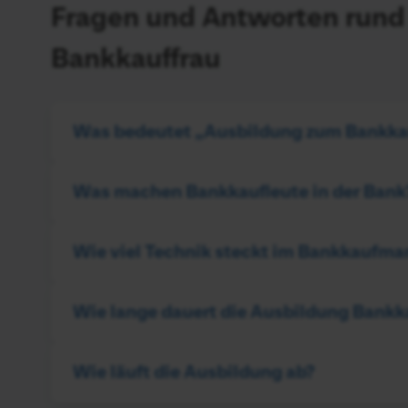
Fragen und Antworten rund
Bankkauffrau
Was bedeutet „Ausbildung zum Bankka
Was machen Bankkaufleute in der Bank
Wie viel Technik steckt im Bankkaufma
Wie lange dauert die Ausbildung Bank
Wie läuft die Ausbildung ab?