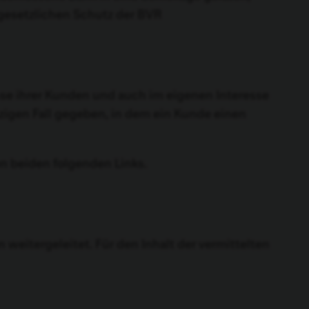
 gesetzlichen Schutz der BVR
sse ihrer Kunden und auch im eigenen Interesse
zigen Fall gegeben, in dem ein Kunde einen
n beiden folgenden Links.
weitergeleitet. Für den Inhalt der vermittelten