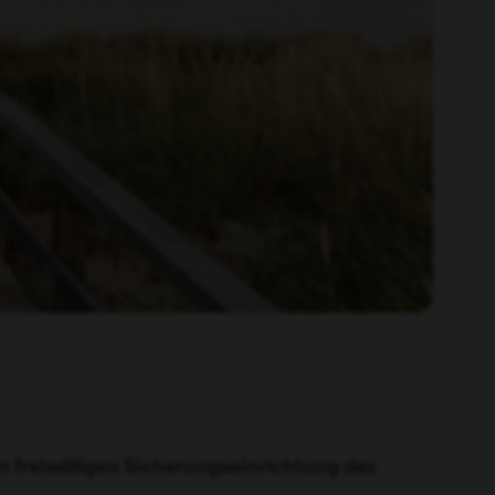
 freiwilligen Sicherungseinrichtung des