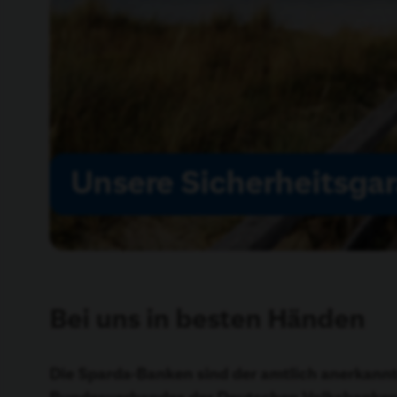
Unsere Sicherheitsga
Bei uns in besten Händen
Die Sparda-Banken sind der amtlich anerkannt