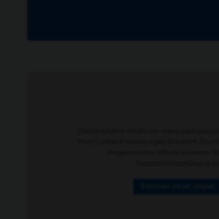
Dieser externe Inhalt von www.youtube.c
Ihrer Cookie-Einstellungen blockiert. Durc
eingebetteten Inhalts stimmen Si
Datenschutzerklärung
zu
Externen Inhalt zeigen